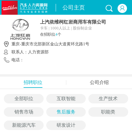
公司主页
上汽依维柯红岩商用车有限公司
卡车 | 1000人以上 | 股份制企业
在招职位
4
个
重庆-重庆市北部新区金山大道黄环北路1号
联系人：人力资源部
电话：
招聘职位
公司介绍
全部职位
互联智能
生产技术
销售市场
售后服务
职能类
新能源汽车
研发设计